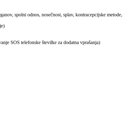
organov, spolni odnos, nosečnost, splav, kontracepcijske metode,
je)
vanje SOS telefonske številke za dodatna vprašanja)