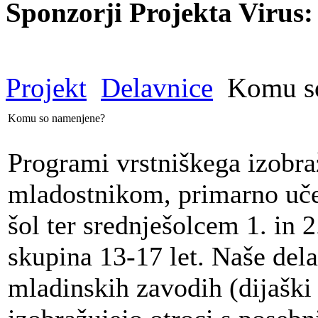
Sponzorji Projekta Virus:
Projekt
Delavnice
Komu so
Komu so namenjene?
Programi vrstniškega izobr
mladostnikom, primarno uče
šol ter srednješolcem 1. in 2
skupina 13-17 let. Naše dela
mladinskih zavodih (dijaški