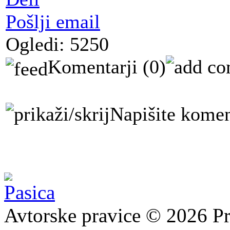
Pošlji email
Ogledi: 5250
Komentarji
(0)
Napišite komen
Avtorske pravice © 2026 Pr