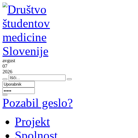
avgust
07
2026
Pozabil geslo?
Projekt
Spolnost