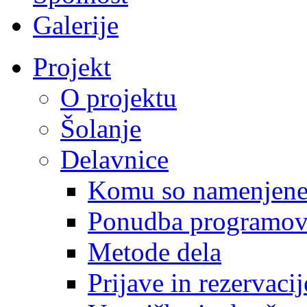
Galerije
Projekt
O projektu
Šolanje
Delavnice
Komu so namenjen
Ponudba programo
Metode dela
Prijave in rezervacij