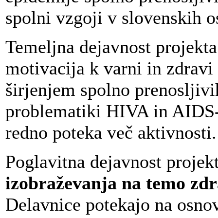
spolni vzgoji v slovenskih o
Temeljna dejavnost projekta
motivacija k varni in zdravi
širjenjem spolno prenosljiv
problematiki HIVA in AIDS-
redno poteka več aktivnosti.
Poglavitna dejavnost projek
izobraževanja na temo zdr
Delavnice potekajo na osnovn