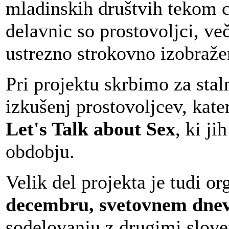
mladinskih društvih tekom ce
delavnic so prostovoljci, ve
ustrezno strokovno izobraže
Pri projektu skrbimo za sta
izkušenj prostovoljcev, kat
Let's Talk about Sex
, ki j
obdobju.
Velik del projekta je tudi o
decembru, svetovnem dnev
sodelovanju z drugimi slov