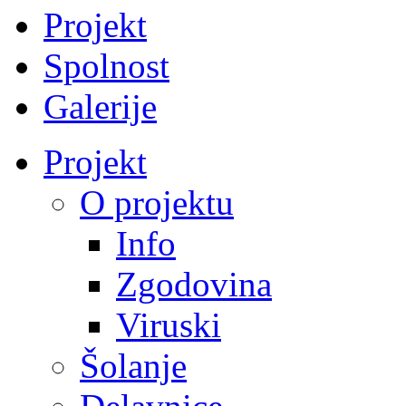
Projekt
Spolnost
Galerije
Projekt
O projektu
Info
Zgodovina
Viruski
Šolanje