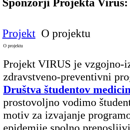
Sponzorji Projekta Virus:
Projekt
O projektu
O projektu
Projekt VIRUS je vzgojno-i
zdravstveno-preventivni pro
Društva študentov medicin
prostovoljno vodimo študen
motiv za izvajanje progra
epidemije spolno prenosljiv