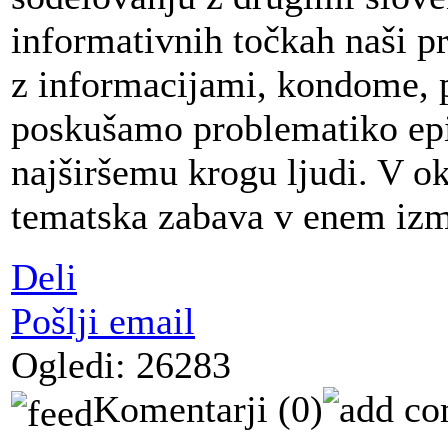
informativnih točkah naši pr
z informacijami, kondome, pe
poskušamo problematiko epid
najširšemu krogu ljudi. V ok
tematska zabava v enem izm
Deli
Pošlji email
Ogledi: 26283
Komentarji
(0)