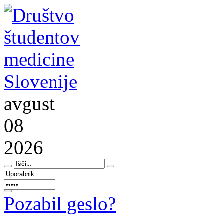
avgust
08
2026
Pozabil geslo?