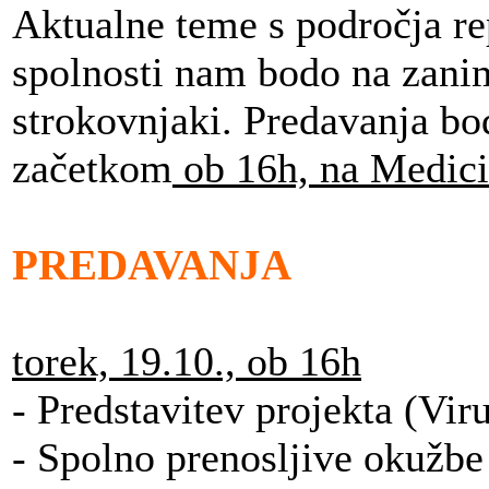
Aktualne teme s področja re
spolnosti nam bodo na zanim
strokovnjaki. Predavanja b
začetkom
ob 16h, na Medicin
PREDAVANJA
torek, 19.10., ob 16h
- Predstavitev projekta (Vir
- Spolno prenosljive okužbe 