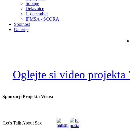
Šolanje
Delavnice
1. december
IFMSA - SCORA
Spolnost
Galerije
Kr
Oglejte si video projekta
Sponzorji Projekta Virus:
Let's Talk About Sex