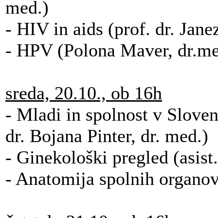
med.)
- HIV in aids (prof. dr. Jan
- HPV (Polona Maver, dr.me
sreda, 20.10., ob 16h
- Mladi in spolnost v Sloven
dr. Bojana Pinter, dr. med.)
- Ginekološki pregled (asist
- Anatomija spolnih organov