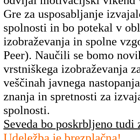
Gre za usposabljanje izvajal
spolnosti in bo potekal v ob
izobraževanja in spolne vz
Peer). Naučili se bomo novi
vrstniškega izobraževanja za
veščinah javnega nastopanja 
znanja in spretnosti za izva
spolnosti.
Seveda bo poskrbljeno tudi 
Udeležba je brezplačna
!