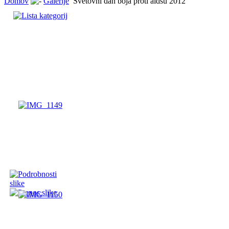
Domov
Galerije
Svetovni dan boja proti aidsu 2012