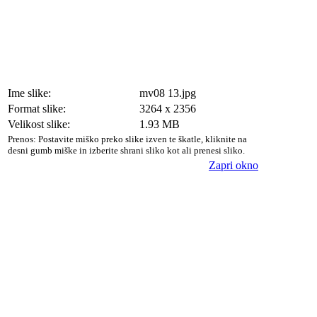
Ime slike:
mv08 13.jpg
Format slike:
3264 x 2356
Velikost slike:
1.93 MB
Prenos: Postavite miško preko slike izven te škatle, kliknite na
desni gumb miške in izberite shrani sliko kot ali prenesi sliko.
Zapri okno