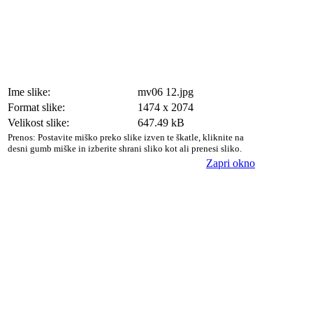
Ime slike:
mv06 12.jpg
Format slike:
1474 x 2074
Velikost slike:
647.49 kB
Prenos: Postavite miško preko slike izven te škatle, kliknite na
desni gumb miške in izberite shrani sliko kot ali prenesi sliko.
Zapri okno