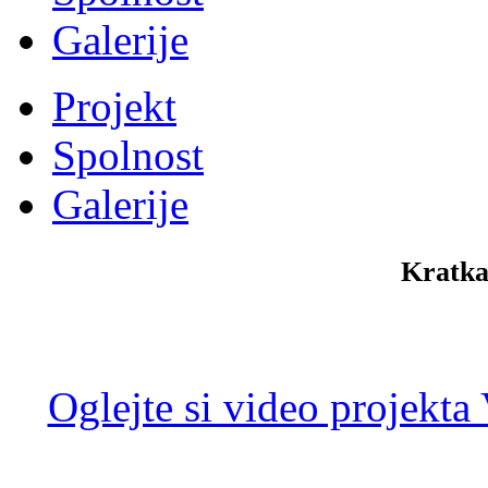
Galerije
Projekt
Spolnost
Galerije
Kratka
Oglejte si video projekta