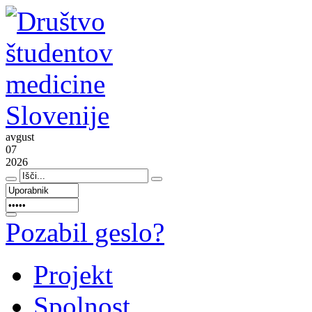
avgust
07
2026
Pozabil geslo?
Projekt
Spolnost