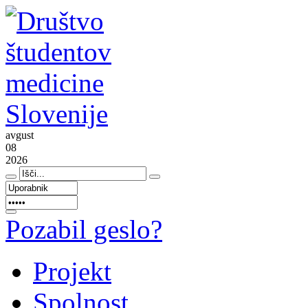
avgust
08
2026
Pozabil geslo?
Projekt
Spolnost