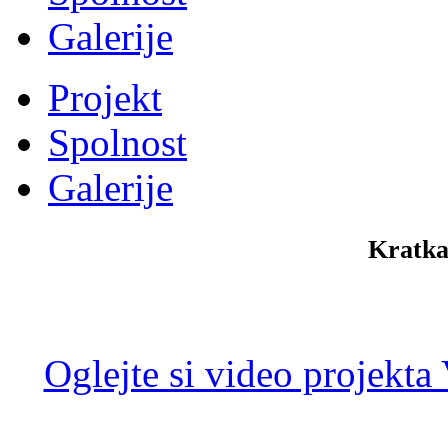
Galerije
Projekt
Spolnost
Galerije
Kratka
Oglejte si video projekta