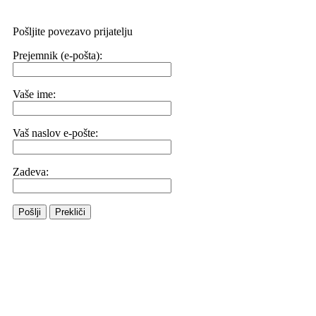
Pošljite povezavo prijatelju
Prejemnik (e-pošta):
Vaše ime:
Vaš naslov e-pošte:
Zadeva:
Pošlji
Prekliči