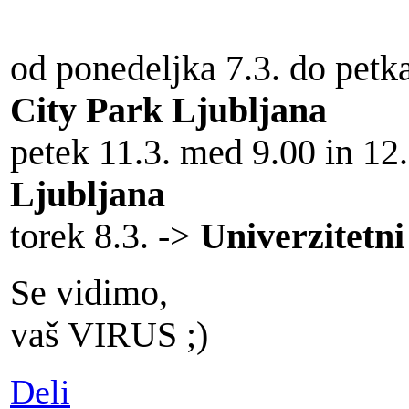
od ponedeljka 7.3. do petk
City Park Ljubljana
petek 11.3. med 9.00 in 12
Ljubljana
torek 8.3. ->
Univerzitetni
Se vidimo,
vaš VIRUS ;)
Deli