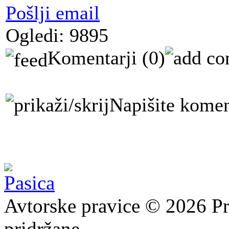
Pošlji email
Ogledi: 9895
Komentarji
(0)
Napišite komen
Avtorske pravice © 2026 Pr
pridržane.