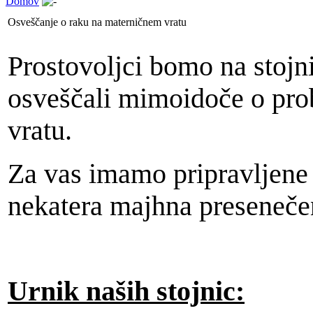
Domov
Osveščanje o raku na materničnem vratu
Prostovoljci bomo na stojn
osveščali mimoidoče o pro
vratu.
Za vas imamo pripravljene 
nekatera majhna presenečen
Urnik naših stojnic: